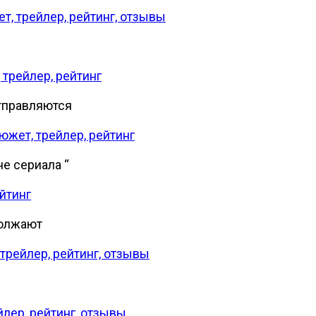
т, трейлер, рейтинг, отзывы
 трейлер, рейтинг
отправляются
южет, трейлер, рейтинг
е сериала “
ейтинг
должают
 трейлер, рейтинг, отзывы
йлер, рейтинг, отзывы