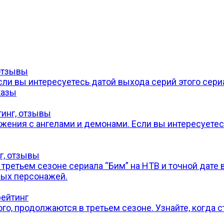
 отзывы
сли вы интересуетесь датой выхода серий этого сери
казы
тинг, отзывы
ения с ангелами и демонами. Если вы интересуетесь
г, отзывы
тьем сезоне сериала “Бим” на НТВ и точной дате вы
ых персонажей.
рейтинг
го, продолжаются в третьем сезоне. Узнайте, когда 