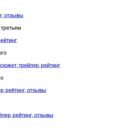
г, отзывы
 третьем
рейтинг
ого
сюжет, трейлер, рейтинг
 о
р, рейтинг, отзывы
йлер, рейтинг, отзывы