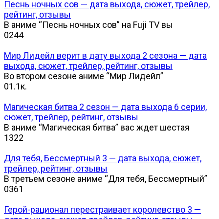
Песнь ночных сов — дата выхода, сюжет, трейлер,
рейтинг, отзывы
В аниме “Песнь ночных сов” на Fuji TV вы
0
244
Мир Лидейл верит в дату выхода 2 сезона — дата
выхода, сюжет, трейлер, рейтинг, отзывы
Во втором сезоне аниме “Мир Лидейл”
0
1.1к.
Магическая битва 2 сезон — дата выхода 6 серии,
сюжет, трейлер, рейтинг, отзывы
В аниме “Магическая битва” вас ждет шестая
1
322
Для тебя, Бессмертный 3 — дата выхода, сюжет,
трейлер, рейтинг, отзывы
В третьем сезоне аниме “Для тебя, Бессмертный”
0
361
Герой-рационал перестраивает королевство 3 —