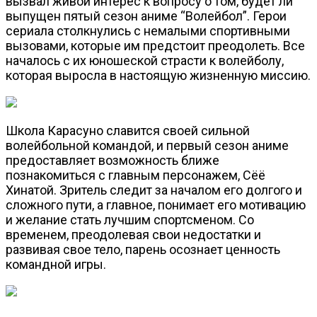
вызвал живой интерес к вопросу о том, будет ли
выпущен пятый сезон аниме “Волейбол”. Герои
сериала столкнулись с немалыми спортивными
вызовами, которые им предстоит преодолеть. Все
началось с их юношеской страсти к волейболу,
которая выросла в настоящую жизненную миссию.
Школа Карасуно славится своей сильной
волейбольной командой, и первый сезон аниме
предоставляет возможность ближе
познакомиться с главным персонажем, Сёё
Хинатой. Зритель следит за началом его долгого и
сложного пути, а главное, понимает его мотивацию
и желание стать лучшим спортсменом. Со
временем, преодолевая свои недостатки и
развивая свое тело, парень осознает ценность
командной игры.