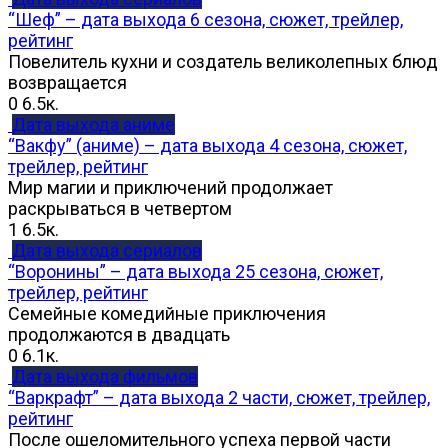
“Шеф” – дата выхода 6 сезона, сюжет, трейлер,
рейтинг
Повелитель кухни и создатель великолепных блюд
возвращается
0
6.5к.
Дата выхода аниме
“Вакфу” (аниме) – дата выхода 4 сезона, сюжет,
трейлер, рейтинг
Мир магии и приключений продолжает
раскрываться в четвертом
1
6.5к.
Дата выхода сериалов
“Воронины” – дата выхода 25 сезона, сюжет,
трейлер, рейтинг
Семейные комедийные приключения
продолжаются в двадцать
0
6.1к.
Дата выхода фильмов
“Варкрафт” – дата выхода 2 части, сюжет, трейлер,
рейтинг
После ошеломительного успеха первой части