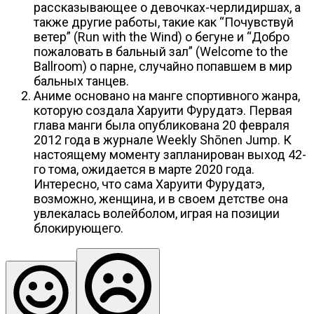
рассказывающее о девочках-черлидиршах, а
также другие работы, такие как “Почувствуй
ветер” (Run with the Wind) о бегуне и “Добро
пожаловать в бальный зал” (Welcome to the
Ballroom) о парне, случайно попавшем в мир
бальных танцев.
Аниме основано на манге спортивного жанра,
которую создала Харуити Фурудатэ. Первая
глава манги была опубликована 20 февраля
2012 года в журнале Weekly Shōnen Jump. К
настоящему моменту запланирован выход 42-
го тома, ожидается в марте 2020 года.
Интересно, что сама Харуити Фурудатэ,
возможно, женщина, и в своем детстве она
увлекалась волейболом, играя на позиции
блокирующего.