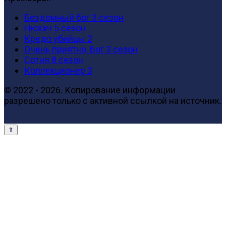
Бездомный бог 3 сезон
Нюхач 5 сезон
Кредо убийцы 2
Очень приятно, Бог 3 сезон
Сотня 8 сезон
Коллекционер 3
© 2022 - 2026. Копирование информации
разрешено только с активной ссылкой на источник.