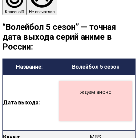
Классно!
3
Не впечатлил
“Волейбол 5 сезон” — точная
дата выхода серий аниме в
России:
Название:
Волейбол 5 сезон
ждем анонс
Дата выхода:
Канал:
MBS