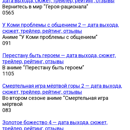
дата выхода, сюжет, трейлер, рейтинг, отзывы
Вернитесь в мир “Героя-рационала”
0
565
У Коми проблемы с общением 2 — дата выхода,
сюжет, трейлер, рейтинг, отзывы
Аниме “У Коми проблемы с общением”
0
91
Перестану быть героем — дата выхода, сюжет,
трейлер, рейтинг, отзывы
В аниме “Перестану быть героем”
1
105
Смертельная игра мёртвой горы 2 — дата выхода,
сюжет, трейлер, рейтинг, отзывы
Во втором сезоне аниме “Смертельная игра
мёртвой
0
83
Золотое божество 4 — дата выхода, сюжет,
трейлер, рейтинг, отзывы