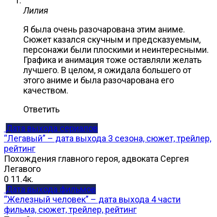
Лилия
Я была очень разочарована этим аниме.
Сюжет казался скучным и предсказуемым,
персонажи были плоскими и неинтересными.
Графика и анимация тоже оставляли желать
лучшего. В целом, я ожидала большего от
этого аниме и была разочарована его
качеством.
Ответить
Дата выхода сериалов
“Легавый” – дата выхода 3 сезона, сюжет, трейлер,
рейтинг
Похождения главного героя, адвоката Сергея
Легавого
0
11.4к.
Дата выхода фильмов
“Железный человек” – дата выхода 4 части
фильма, сюжет, трейлер, рейтинг