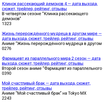
Клинок рассекающий демонов 4 — дата выхода,
сюжет, трейлер, рейтинг, отзывы
В четвертом сезоне “Клинка рассекающего
демонов”
1
323
Жизнь перерождённого мудреца в другом мире —
дата выхода, сюжет, трейлер, рейтинг, отзывы
Аниме “Жизнь перерождённого мудреца в другом
0
276
Фармацевт из параллельного мира 2 сезон — дата
выхода, сюжет, трейлер, рейтинг, отзывы
Второй сезон аниме “Фармацевт из параллельного
0
390
Мой счастливый брак — дата выхода, сюжет,
трейлер, рейтинг, отзывы
Аниме “Мой счастливый брак” на Tokyo MX
2
243