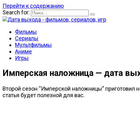
Перейти к содержанию
Search for:
Фильмы
Сериалы
Мультфильмы
Аниме
Игры
Имперская наложница — дата выхо
Второй сезон “Имперской наложницы” приготовил но
статья будет полезной для вас.