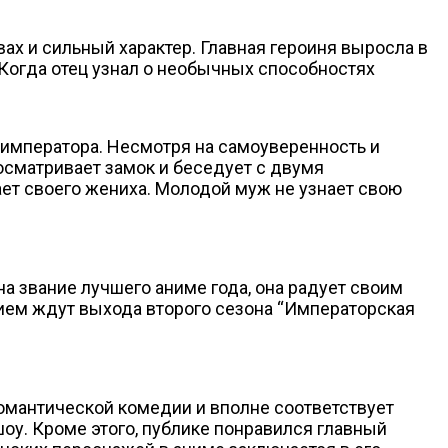
ах и сильный характер. Главная героиня выросла в
 Когда отец узнал о необычных способностях
 императора. Несмотря на самоуверенность и
осматривает замок и беседует с двумя
ает своего жениха. Молодой муж не узнает свою
а звание лучшего аниме года, она радует своим
ем ждут выхода второго сезона “Императорская
омантической комедии и вполне соответствует
шоу. Кроме этого, публике понравился главный