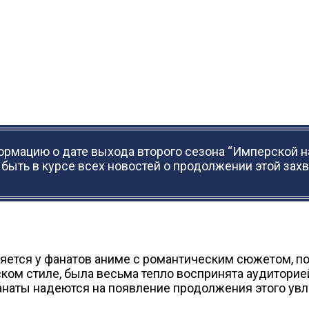
формацию о дате выхода второго сезона “Имперской 
ы быть в курсе всех новостей о продолжении этой за
яется у фанатов аниме с романтическим сюжетом, п
ком стиле, была весьма тепло воспринята аудиторией
анаты надеются на появление продолжения этого увл