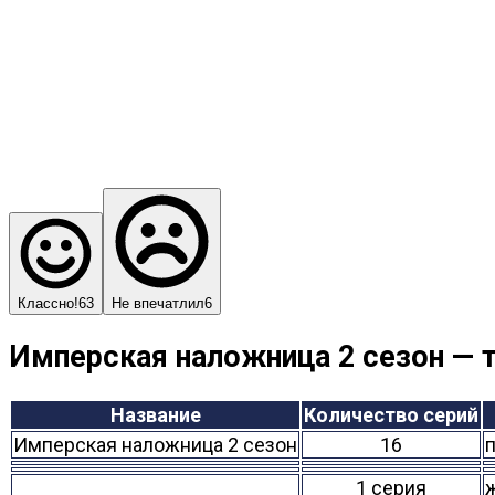
Классно!
63
Не впечатлил
6
Имперская наложница 2 сезон — т
Название
Количество серий
Имперская наложница 2 сезон
16
1 серия