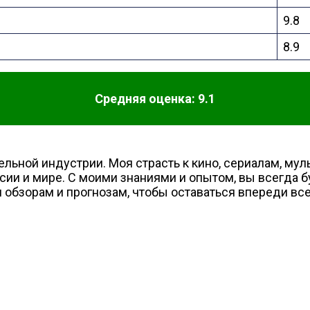
9.8
8.9
Средняя оценка: 9.1
тельной индустрии. Моя страсть к кино, сериалам, му
ии и мире. С моими знаниями и опытом, вы всегда бу
обзорам и прогнозам, чтобы оставаться впереди вс