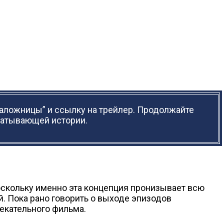
наложницы” и ссылку на трейлер. Продолжайте
хватывающей истории.
оскольку именно эта концепция пронизывает всю
. Пока рано говорить о выходе эпизодов
екательного фильма.