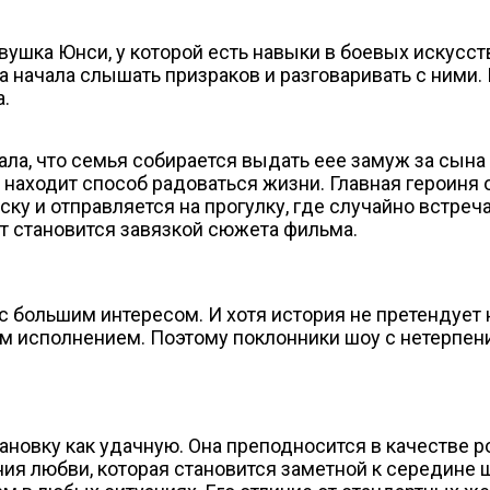
ушка Юнси, у которой есть навыки в боевых искусств
 начала слышать призраков и разговаривать с ними.
а.
ла, что семья собирается выдать еее замуж за сына
находит способ радоваться жизни. Главная героиня 
у и отправляется на прогулку, где случайно встреч
нт становится завязкой сюжета фильма.
 большим интересом. И хотя история не претендует н
исполнением. Поэтому поклонники шоу с нетерпени
новку как удачную. Она преподносится в качестве р
ия любви, которая становится заметной к середине 