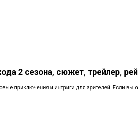
да 2 сезона, сюжет, трейлер, ре
вые приключения и интриги для зрителей. Если вы о