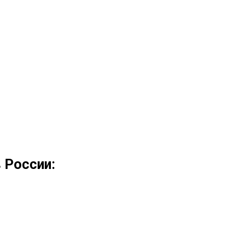
 России: