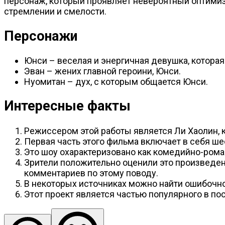
персонаж, который проявляет невероятный оптимизм
стремлении и смелости.
Персонажи
Юнси – веселая и энергичная девушка, которая
Эван – жених главной героини, Юнси.
Нуомитан – дух, с которым общается Юнси.
Интересные факты
Режиссером этой работы является Ли Хаолин, 
Первая часть этого фильма включает в себя ш
Это шоу охарактеризовано как комедийно-ром
Зрители положительно оценили это произведен
комментариев по этому поводу.
В некоторых источниках можно найти ошибочно
Этот проект является частью популярного в п