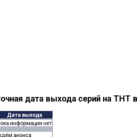
очная дата выхода серий на ТНТ в
Дата выхода
пока информации нет
ждём анонса