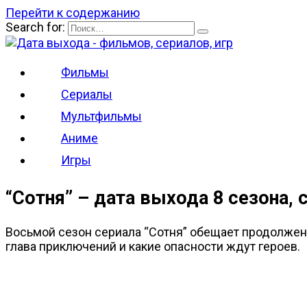
Перейти к содержанию
Search for:
Фильмы
Сериалы
Мультфильмы
Аниме
Игры
“Сотня” – дата выхода 8 сезона, 
Восьмой сезон сериала “Сотня” обещает продолжен
глава приключений и какие опасности ждут героев.