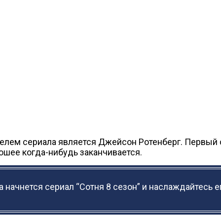
ателем сериала является Джейсон Ротенберг. Первый 
рошее когда-нибудь заканчивается.
да начнется сериал “Сотня 8 сезон” и наслаждайтесь е