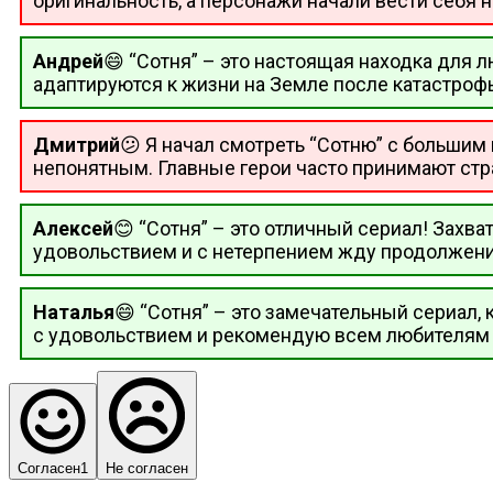
оригинальность, а персонажи начали вести себя 
Андрей
😄 “Сотня” – это настоящая находка для 
адаптируются к жизни на Земле после катастрофы
Дмитрий
😕 Я начал смотреть “Сотню” с большим
непонятным. Главные герои часто принимают стра
Алексей
😊 “Сотня” – это отличный сериал! Зах
удовольствием и с нетерпением жду продолжени
Наталья
😄 “Сотня” – это замечательный сериал
с удовольствием и рекомендую всем любителям 
Согласен
1
Не согласен