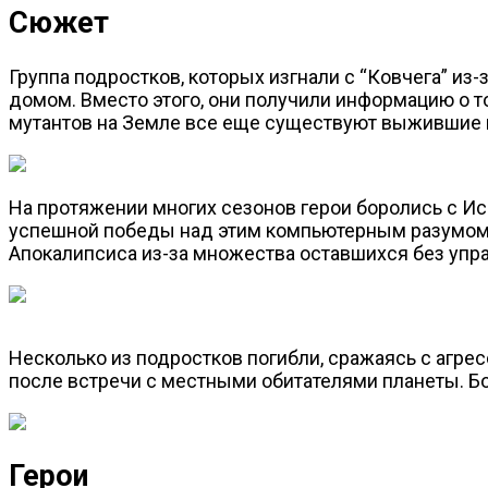
Сюжет
Группа подростков, которых изгнали с “Ковчега” из
домом. Вместо этого, они получили информацию о то
мутантов на Земле все еще существуют выжившие 
На протяжении многих сезонов герои боролись с Ис
успешной победы над этим компьютерным разумом ст
Апокалипсиса из-за множества оставшихся без упр
Несколько из подростков погибли, сражаясь с агре
после встречи с местными обитателями планеты. Б
Герои