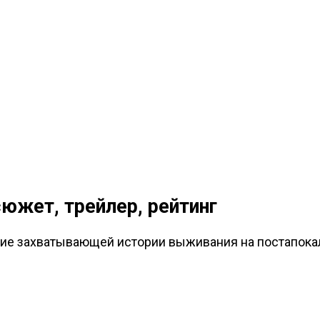
сюжет, трейлер, рейтинг
ие захватывающей истории выживания на постапокали