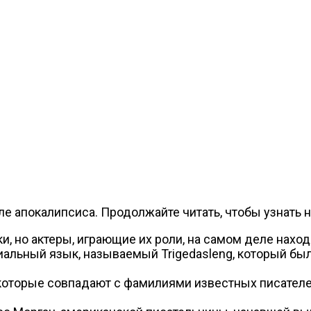
 апокалипсиса. Продолжайте читать, чтобы узнать н
 но актеры, играющие их роли, на самом деле находят
альный язык, называемый Trigedasleng, который был 
которые совпадают с фамилиями известных писателей