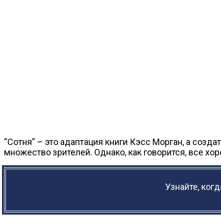
“Сотня” – это адаптация книги Кэсс Морган, а созд
множество зрителей. Однако, как говорится, все хо
Узнайте, ког