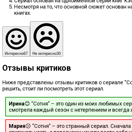
Сериал основан на одноименной серии книг Кэс
Несмотря на то, что основной сюжет основан на
книгах.
Интересно
67
Не интересно
30
Отзывы критиков
Ниже представлены отзывы критиков о сериале “Со
решить, стоит ли посмотреть этот сериал.
Ирина
😊 “Сотня” – это один из моих любимых с
смотрела каждый сезон с нетерпением и всегда
Мария
😕 “Сотня” – это странный сериал. Сначал