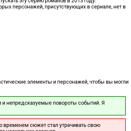
ускать эту серию романов в 2013 году.
торых персонажей, присутствующих в сериале, нет в
астические элементы и персонажей, чтобы вы могли
и и непредсказуемые повороты событий. Я
 со временем сюжет стал утрачивать свою