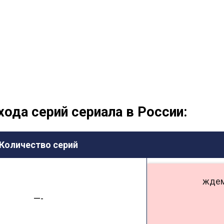
хода серий сериала в России:
Количество серий
ждем
—-