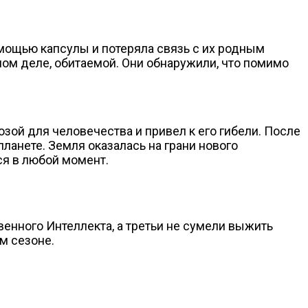
помощью капсулы и потеряла связь с их родным
мом деле, обитаемой. Они обнаружили, что помимо
зой для человечества и привел к его гибели. После
ланете. Земля оказалась на грани нового
ся в любой момент.
енного Интеллекта, а третьи не сумели выжить
м сезоне.