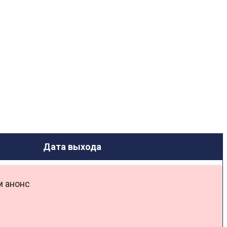
Дата выхода
 анонс