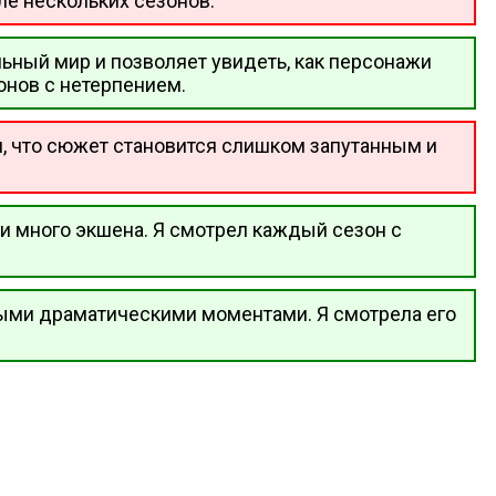
ле нескольких сезонов.
льный мир и позволяет увидеть, как персонажи
онов с нетерпением.
я, что сюжет становится слишком запутанным и
и много экшена. Я смотрел каждый сезон с
ными драматическими моментами. Я смотрела его