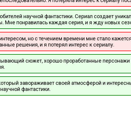
непоследовательно. Я потеряла интерес к сериалу пос
любителей научной фантастики. Сериал создает уника
. Мне понравилась каждая серия, и я жду новых сез
 интересом, но с течением времени мне стало кажетс
нные решения, и я потерял интерес к сериалу.
ватывающий сюжет, хорошо проработанные персонажи 
я.
, который завораживает своей атмосферой и интерес
научной фантастики.