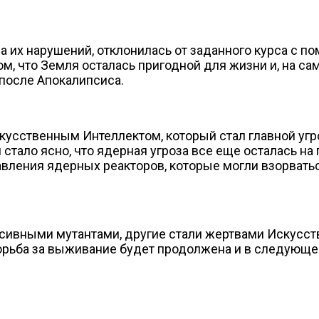
-за их нарушений, отклонилась от заданного курса с 
м, что Земля осталась пригодной для жизни и, на са
после Апокалипсиса.
кусственным Интеллектом, который стал главной угро
ало ясно, что ядерная угроза все еще осталась на п
авления ядерных реакторов, которые могли взорвать
ссивными мутантами, другие стали жертвами Искусств
орьба за выживание будет продолжена и в следующе