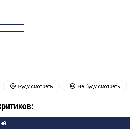
Буду смотреть
Не буду смотреть
критиков:
рий