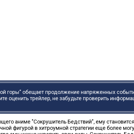
вой горы” обещает продолжение напряженных событи
ите оценить трейлер, не забудьте проверить информац
щего аниме "Сокрушитель Бедствий", ему становится
чной фигурой в хитроумной стратегии еще более мог