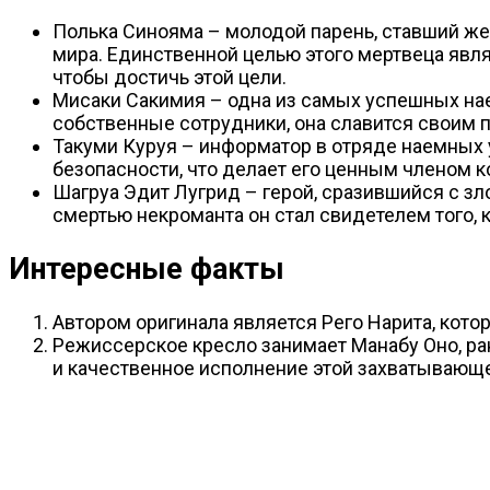
Полька Синояма – молодой парень, ставший жер
мира. Единственной целью этого мертвеца явл
чтобы достичь этой цели.
Мисаки Сакимия – одна из самых успешных нае
собственные сотрудники, она славится своим
Такуми Куруя – информатор в отряде наемных у
безопасности, что делает его ценным членом 
Шагруа Эдит Лугрид – герой, сразившийся с 
смертью некроманта он стал свидетелем того, ка
Интересные факты
Автором оригинала является Рего Нарита, котор
Режиссерское кресло занимает Манабу Оно, ран
и качественное исполнение этой захватывающе