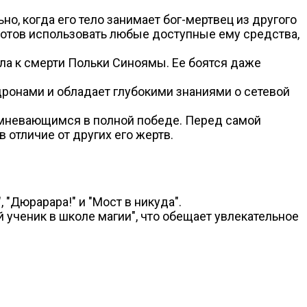
о, когда его тело занимает бог-мертвец из другого
готов использовать любые доступные ему средства,
ла к смерти Польки Синоямы. Ее боятся даже
дронами и обладает глубокими знаниями о сетевой
омневающимся в полной победе. Перед самой
в отличие от других его жертв.
 "Дюрарара!" и "Мост в никуда".
 ученик в школе магии", что обещает увлекательное