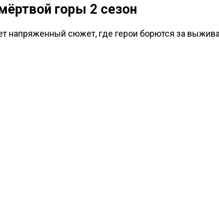
мёртвой горы 2 сезон
ет напряженный сюжет, где герои борются за выжива