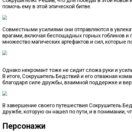
Сокрушителю. Решив, что для победы в этой новой 
помочь ему в этой эпической битве.
Совместными усилиями они отправляются в увлекат
врагами, включая беспощадных горных гоблинов и 
множество магических артефактов и сил, которые п
Однако некромант тоже не сидит сложа руки и усил
В итоге, Сокрушитель Бедствий и его отважная ком
благодаря силе дружбы, взаимной поддержке и вере 
В завершение своего путешествия Сокрушитель Бедст
дружбе, которую он нашел по пути, и в понимании, 
Персонажи