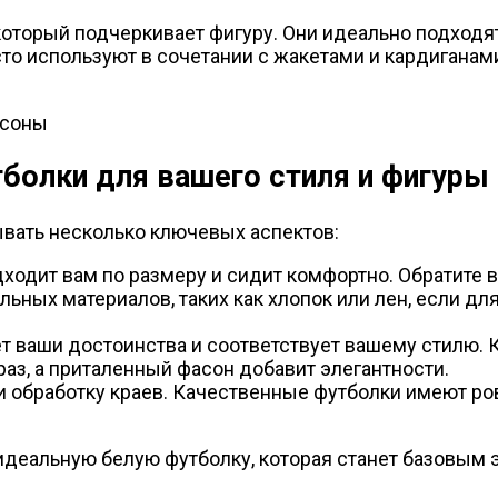
торый подчеркивает фигуру. Они идеально подходят 
то используют в сочетании с жакетами и кардиганам
болки для вашего стиля и фигуры
вать несколько ключевых аспектов:
одходит вам по размеру и сидит комфортно. Обратите 
альных материалов, таких как хлопок или лен, если д
т ваши достоинства и соответствует вашему стилю. 
аз, а приталенный фасон добавит элегантности.
 и обработку краев. Качественные футболки имеют ро
деальную белую футболку, которая станет базовым 