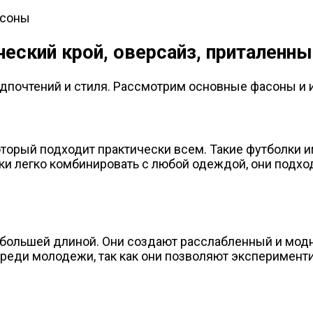
ческий крой, оверсайз, приталенны
дпочтений и стиля. Рассмотрим основные фасоны и 
оторый подходит практически всем. Такие футболки и
ки легко комбинировать с любой одеждой, они подход
 большей длиной. Они создают расслабленный и мод
реди молодежи, так как они позволяют эксперимен