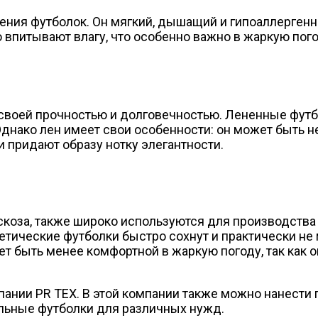
ения футболок. Он мягкий, дышащий и гипоаллергенн
питывают влагу, что особенно важно в жаркую погод
 своей прочностью и долговечностью. Лененные футбо
 Однако лен имеет свои особенности: он может быть
и придают образу нотку элегантности.
искоза, также широко используются для производств
етические футболки быстро сохнут и практически не 
т быть менее комфортной в жаркую погоду, так как он
пании PR TEX. В этой компании также можно нанести
ильные футболки для различных нужд.