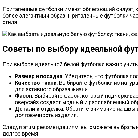
Приталенные футболки имеют облегающий силуэт, ко
более элегантный образ. Приталенные футболки час
стиля.
Советы по выбору идеальной фут
При выборе идеальной белой футболки важно учиты
Размер и посадка
: Убедитесь, что футболка п
Качество ткани
: Выбирайте футболки из натур
для активного образа жизни.
Фасон
: Выбирайте фасон, который подчеркивае
оверсайз создаст модный и расслабленный обр
Детали и отделка
: Обратите внимание на швы
долговечность изделия.
Следуя этим рекомендациям, вы сможете выбрать и
долгое время.