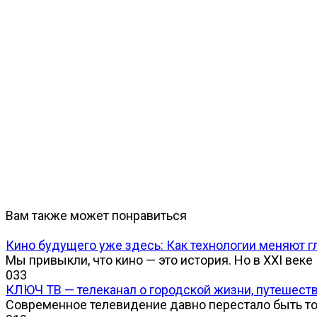
Вам также может понравиться
Кино будущего уже здесь: Как технологии меняют г
Мы привыкли, что кино — это история. Но в XXI веке
0
33
КЛЮЧ ТВ — телеканал о городской жизни, путешест
Современное телевидение давно перестало быть т