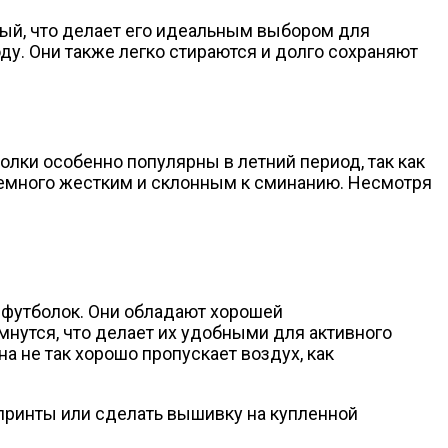
ый, что делает его идеальным выбором для
у. Они также легко стираются и долго сохраняют
лки особенно популярны в летний период, так как
 немного жестким и склонным к сминанию. Несмотря
а футболок. Они обладают хорошей
мнутся, что делает их удобными для активного
а не так хорошо пропускает воздух, как
 принты или сделать вышивку на купленной