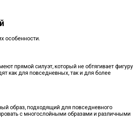
й
их особенности.
меют прямой силуэт, который не обтягивает фигуру
ят как для повседневных, так и для более
ный образ, подходящий для повседневного
тировать с многослойными образами и различными