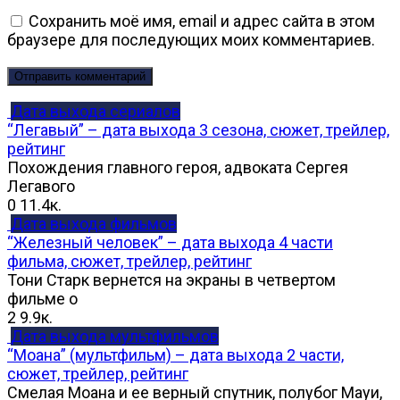
Сохранить моё имя, email и адрес сайта в этом
браузере для последующих моих комментариев.
Дата выхода сериалов
“Легавый” – дата выхода 3 сезона, сюжет, трейлер,
рейтинг
Похождения главного героя, адвоката Сергея
Легавого
0
11.4к.
Дата выхода фильмов
“Железный человек” – дата выхода 4 части
фильма, сюжет, трейлер, рейтинг
Тони Старк вернется на экраны в четвертом
фильме о
2
9.9к.
Дата выхода мультфильмов
“Моана” (мультфильм) – дата выхода 2 части,
сюжет, трейлер, рейтинг
Смелая Моана и ее верный спутник, полубог Мауи,