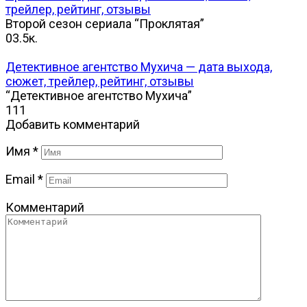
трейлер, рейтинг, отзывы
Второй сезон сериала “Проклятая”
0
3.5к.
Детективное агентство Мухича — дата выхода,
сюжет, трейлер, рейтинг, отзывы
“Детективное агентство Мухича”
1
11
Добавить комментарий
Имя
*
Email
*
Комментарий