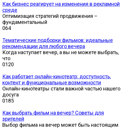
Как бизнес реагирует на изменения в рекламной
среде
Оптимизация стратегий продвижения –
фундаментальный
0
64
Тематические подборки фильмов: идеальные
рекомендации для любого вечера
Когда наступает вечер, а вы не можете выбрать,
что
0
120
Как работает онлайн-кинотеатр: доступность,
контент и функциональные возможности
Онлайн-кинотеатры стали важной частью нашего
досуга
0
185
Как выбрать фильм на вечер? Советы для
зрителей
Выбор фильма на вечер может быть настоящим