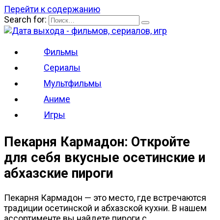
Перейти к содержанию
Search for:
Фильмы
Сериалы
Мультфильмы
Аниме
Игры
Пекарня Кармадон: Откройте
для себя вкусные осетинские и
абхазские пироги
Пекарня Кармадон — это место, где встречаются
традиции осетинской и абхазской кухни. В нашем
ассортименте вы найдете пироги с