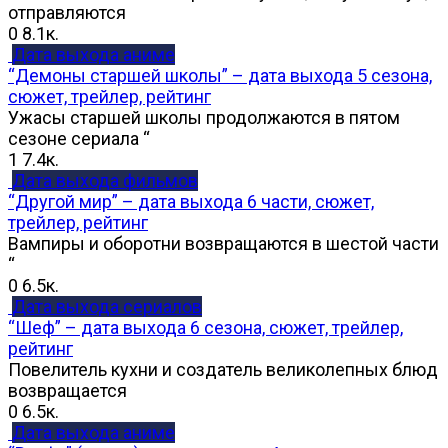
отправляются
0
8.1к.
Дата выхода аниме
“Демоны старшей школы” – дата выхода 5 сезона,
сюжет, трейлер, рейтинг
Ужасы старшей школы продолжаются в пятом
сезоне сериала “
1
7.4к.
Дата выхода фильмов
“Другой мир” – дата выхода 6 части, сюжет,
трейлер, рейтинг
Вампиры и оборотни возвращаются в шестой части
“
0
6.5к.
Дата выхода сериалов
“Шеф” – дата выхода 6 сезона, сюжет, трейлер,
рейтинг
Повелитель кухни и создатель великолепных блюд
возвращается
0
6.5к.
Дата выхода аниме