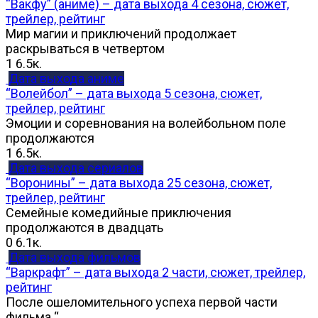
“Вакфу” (аниме) – дата выхода 4 сезона, сюжет,
трейлер, рейтинг
Мир магии и приключений продолжает
раскрываться в четвертом
1
6.5к.
Дата выхода аниме
“Волейбол” – дата выхода 5 сезона, сюжет,
трейлер, рейтинг
Эмоции и соревнования на волейбольном поле
продолжаются
1
6.5к.
Дата выхода сериалов
“Воронины” – дата выхода 25 сезона, сюжет,
трейлер, рейтинг
Семейные комедийные приключения
продолжаются в двадцать
0
6.1к.
Дата выхода фильмов
“Варкрафт” – дата выхода 2 части, сюжет, трейлер,
рейтинг
После ошеломительного успеха первой части
фильма “