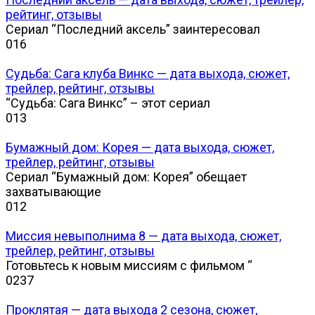
рейтинг, отзывы
Сериал “Последний аксель” заинтересовал
0
16
Судьба: Сага клуба Винкс — дата выхода, сюжет,
трейлер, рейтинг, отзывы
“Судьба: Сага Винкс” – этот сериал
0
13
Бумажный дом: Корея — дата выхода, сюжет,
трейлер, рейтинг, отзывы
Сериал “Бумажный дом: Корея” обещает
захватывающие
0
12
Миссия невыполнима 8 — дата выхода, сюжет,
трейлер, рейтинг, отзывы
Готовьтесь к новым миссиям с фильмом “
0
237
Проклятая — дата выхода 2 сезона, сюжет,